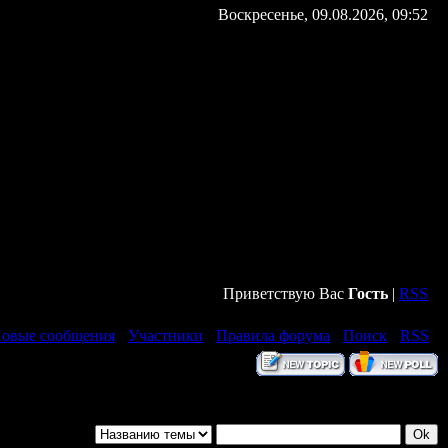
Воскресенье, 09.08.2026, 09:52
Приветствую Вас
Гость
|
RSS
овые сообщения
·
Участники
·
Правила форума
·
Поиск
·
RSS
]
Фильтр по: