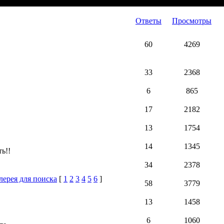
Ответы
Просмотры
60
4269
33
2368
6
865
17
2182
13
1754
14
1345
ь!!
34
2378
лерея для поиска
[
1
2
3
4
5
6
]
58
3779
13
1458
6
1060