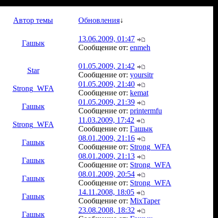
Автор темы
Обновления
↓
13.06.2009, 01:47
Гашык
Сообщение от:
enmeh
01.05.2009, 21:42
Star
Сообщение от:
yoursitr
01.05.2009, 21:40
Strong_WFA
Сообщение от:
kemat
01.05.2009, 21:39
Гашык
Сообщение от:
printermfu
11.03.2009, 17:42
Strong_WFA
Сообщение от:
Гашык
08.01.2009, 21:16
Гашык
Сообщение от:
Strong_WFA
08.01.2009, 21:13
Гашык
Сообщение от:
Strong_WFA
08.01.2009, 20:54
Гашык
Сообщение от:
Strong_WFA
14.11.2008, 18:05
Гашык
Сообщение от:
MixTaper
23.08.2008, 18:32
Гашык