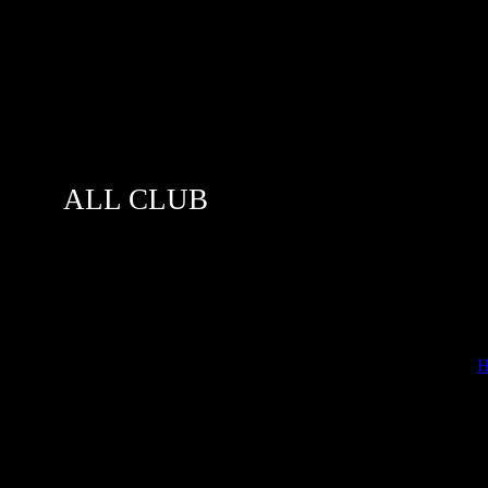
ALL CLUB
[
Н