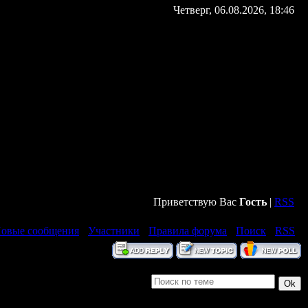
Четверг, 06.08.2026, 18:46
Приветствую Вас
Гость
|
RSS
овые сообщения
·
Участники
·
Правила форума
·
Поиск
·
RSS
]