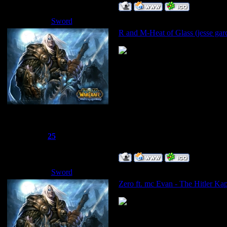
Sword
Дата: Пятница, 02.05.2008, 14
R and M-Heat of Glass (jesse gar
Сбежавший из тюрьмы
Группа: Администраторы
Сообщений:
1510
Репутация:
25
Статус:
Offline
Sword
Дата: Пятница, 02.05.2008, 14
Zero ft. mc Evan - The Hitler Ka