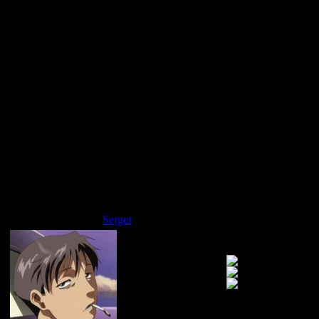
Sergei
Дата: Воскресенье,
не менше 20