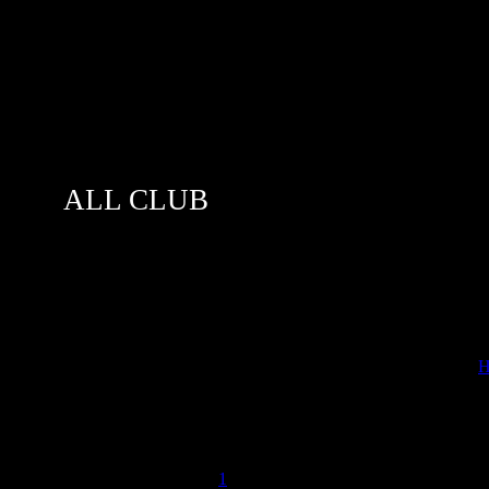
ALL CLUB
[
Н
04.2008, 14:51 | Сообщение #
1