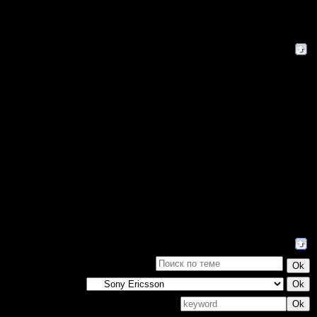
Поиск: