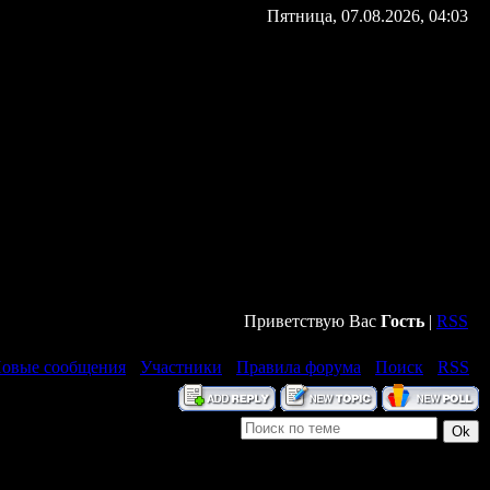
Пятница, 07.08.2026, 04:03
Приветствую Вас
Гость
|
RSS
овые сообщения
·
Участники
·
Правила форума
·
Поиск
·
RSS
]