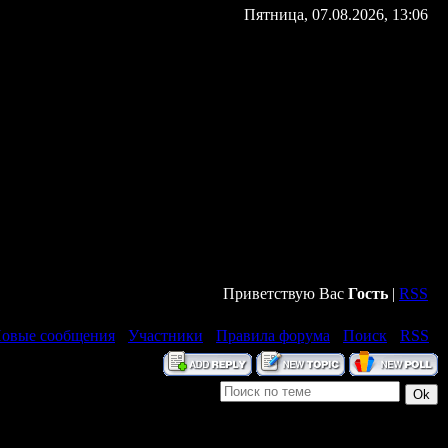
Пятница, 07.08.2026, 13:06
Приветствую Вас
Гость
|
RSS
овые сообщения
·
Участники
·
Правила форума
·
Поиск
·
RSS
]