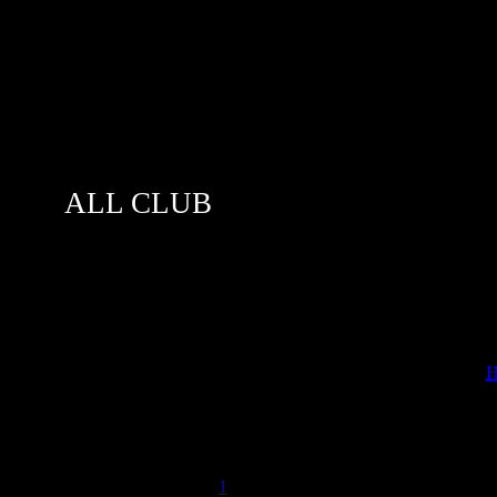
ALL CLUB
[
Н
04.2008, 20:44 | Сообщение #
1