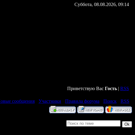
Суббота, 08.08.2026, 09:14
Приветствую Вас
Гость
|
RSS
овые сообщения
·
Участники
·
Правила форума
·
Поиск
·
RSS
]