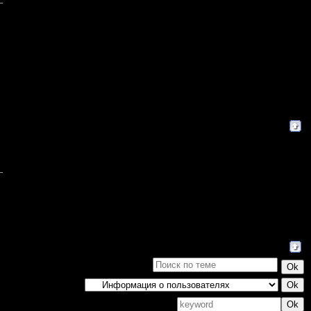
Поиск: