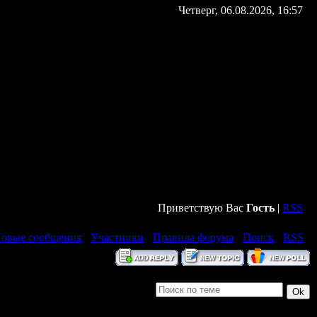
Четверг, 06.08.2026, 16:57
Приветствую Вас
Гость
|
RSS
овые сообщения
·
Участники
·
Правила форума
·
Поиск
·
RSS
]